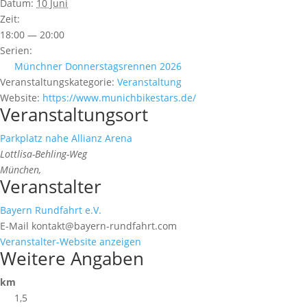
Datum:
10 Juni
Zeit:
18:00 — 20:00
Serien:
Münchner Donnerstagsrennen 2026
Veranstaltungskategorie:
Veranstaltung
Website:
https://www.munichbikestars.de/
Veranstaltungsort
Parkplatz nahe Allianz Arena
Lottlisa-Behling-Weg
München
,
Veranstalter
Bayern Rundfahrt e.V.
E-Mail
kontakt@bayern-rundfahrt.com
Veranstalter-Website anzeigen
Weitere Angaben
km
1,5