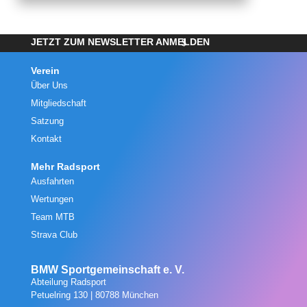
JETZT ZUM NEWSLETTER ANMELDEN
Verein
Über Uns
Mitgliedschaft
Satzung
Kontakt
Mehr Radsport
Ausfahrten
Wertungen
Team MTB
Strava Club
BMW Sportgemeinschaft e. V.
Abteilung Radsport
Petuelring 130 | 80788 München