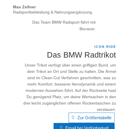
Max Zellner
Radsportbekleidung &
Nahrungsergänzung
.
Das Team BMW Radsport fährt mit
Bioracer.
ICON RIDE
Das BMW Radtrikot
Unser Trikot verfügt über einen griffigen Bund, um
dein Trikot an Ort und Stelle zu halten. Die Ärmel
sind im Clean-Cut Verfahren geschnitten, was zu
mehr Komfort, besserer Aerodynamik und einem
modernen Aussehen führt. Auf der Rückseite hast
Du genügend Platz, um deine Wertsachen in den
drei leicht zugänglichen offenen Rückentaschen zu
verstauen.
Zur Größentabelle
Email bei Verfügbarkeit