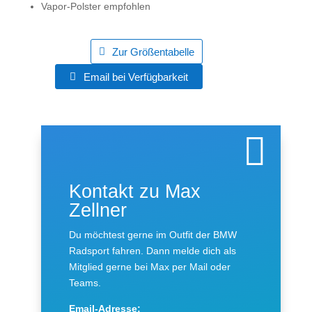
Vapor-Polster empfohlen
Zur Größentabelle
Email bei Verfügbarkeit

Kontakt zu Max
Zellner
Du möchtest gerne im Outfit der BMW
Radsport fahren. Dann melde dich als
Mitglied gerne bei Max per Mail oder
Teams.
Email-Adresse: