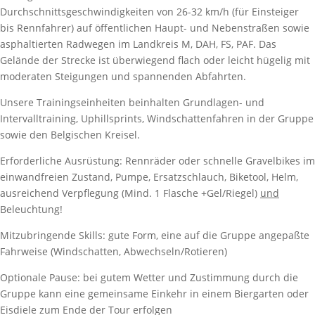
Durchschnittsgeschwindigkeiten von 26-32 km/h (für Einsteiger
bis Rennfahrer) auf öffentlichen Haupt- und Nebenstraßen sowie
asphaltierten Radwegen im Landkreis M, DAH, FS, PAF. Das
Gelände der Strecke ist überwiegend flach oder leicht hügelig mit
moderaten Steigungen und spannenden Abfahrten.
Unsere Trainingseinheiten beinhalten Grundlagen- und
Intervalltraining, Uphillsprints, Windschattenfahren in der Gruppe
sowie den Belgischen Kreisel.
Erforderliche Ausrüstung: Rennräder oder schnelle Gravelbikes im
einwandfreien Zustand, Pumpe, Ersatzschlauch, Biketool, Helm,
ausreichend Verpflegung (Mind. 1 Flasche +Gel/Riegel)
und
Beleuchtung!
Mitzubringende Skills: gute Form, eine auf die Gruppe angepaßte
Fahrweise (Windschatten, Abwechseln/Rotieren)
Optionale Pause: bei gutem Wetter und Zustimmung durch die
Gruppe kann eine gemeinsame Einkehr in einem Biergarten oder
Eisdiele zum Ende der Tour erfolgen