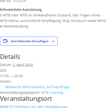
von ca. 1,5-2,5 h.
Erforderliche Ausrüstung
E-MTB oder MTB im einwandfreien Zustand, das Tragen eines
MTB-Helms, ausreichend Verpflegung, Wzg./Schlauch sowie Wind
& Wetterkleidung.
Zum Kalender hinzufügen
Details
Datum:
2. April 2025
Zeit:
17:30 — 20:30
Serien:
Mittwochs MTB Ausfahrt, auf Nachfrage
Veranstaltungskategorie:
MTB-Training
Veranstaltungsort
BMW FIZ Parkhaus, bei den Pendelbussen