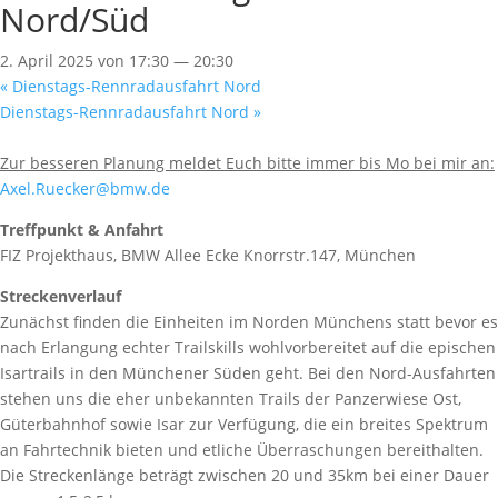
Nord/Süd
2. April 2025 von 17:30
—
20:30
«
Dienstags-Rennradausfahrt Nord
Dienstags-Rennradausfahrt Nord
»
Zur besseren Planung meldet Euch bitte immer bis Mo bei mir an:
Axel.Ruecker@bmw.de
Treffpunkt & Anfahrt
FIZ Projekthaus, BMW Allee Ecke Knorrstr.147, München
Streckenverlauf
Zunächst finden die Einheiten im Norden Münchens statt bevor es
nach Erlangung echter Trailskills wohlvorbereitet auf die epischen
Isartrails in den Münchener Süden geht. Bei den Nord-Ausfahrten
stehen uns die eher unbekannten Trails der Panzerwiese Ost,
Güterbahnhof sowie Isar zur Verfügung, die ein breites Spektrum
an Fahrtechnik bieten und etliche Überraschungen bereithalten.
Die Streckenlänge beträgt zwischen 20 und 35km bei einer Dauer