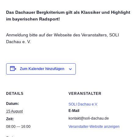
Das Dachauer Bergkriterium gilt als Klassiker und Highlight
im bayerischen Radsport!
Anmeldung bitte auf der Webseite des Veranstalters, SOLI
Dachau e. V.
Zum Kalender hinzufügen
DETAILS
VERANSTALTER
Datum:
SOLI Dachau e.V.
E-Mail
15 August
kontakt@soli-dachau.de
Zeit:
08:00 — 16:00
Veranstalter-Website anzeigen