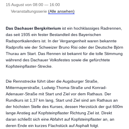
15 August von 08:00
—
16:00
Veranstaltungsserie
(Alle ansehen)
Das Dachauer Bergkriterium
ist ein hochklassiges Radrennen,
das seit 1935 ein fester Bestandteil des Bayerischen
Radsportkalenders ist. In der Vergangenheit waren bekannte
Radprofis wie der Schweizer Bruno Risi oder der Deutsche Björn
Thurau am Start. Das Rennen ist bekannt für die tolle Stimmung
während des Dachauer Volksfestes sowie die gefürchtete
Kopfsteinpflaster-Strecke.
Die Rennstrecke führt über die Augsburger Straße,
Mittermayerstraße, Ludwig-Thoma-Straße und Konrad-
Adenauer-Straße mit Start und Ziel vor dem Rathaus. Der
Rundkurs ist 1,37 km lang, Start und Ziel sind am Rathaus an
der höchsten Stelle des Kurses, dessen Herzstück der gut 600m
lange Anstieg auf Kopfsteinpflaster Richtung Ziel ist. Direkt
daran schließt sich eine Abfahrt auf Kopfsteinpflaster an, an
deren Ende ein kurzes Flachstück auf Asphalt folgt.